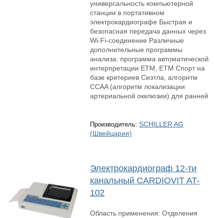
универсальность компьютерной
станции в портативном
электрокардиографе Быстрая и
безопасная передача данных через
Wi-Fi-соединение Различные
дополнительные программы
анализа: программа автоматической
интерпретации ETM, ETM Спорт на
базе критериев Сиэтла, алгоритм
CCAA (алгоритм локализации
артериальной окклюзии) для ранней
SCHILLER AG
Производитель:
(Швейцария)
Электрокардиограф 12-ти
канальный CARDIOVIT AT-
102
Область применения: Отделения