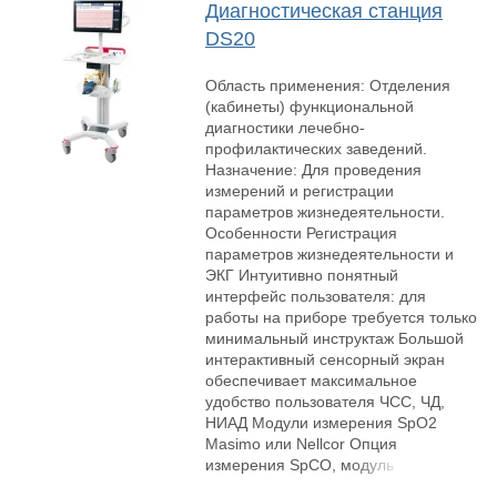
Диагностическая станция
DS20
Область применения: Отделения
(кабинеты) функциональной
диагностики лечебно-
профилактических заведений.
Назначение: Для проведения
измерений и регистрации
параметров жизнедеятельности.
Особенности Регистрация
параметров жизнедеятельности и
ЭКГ Интуитивно понятный
интерфейс пользователя: для
работы на приборе требуется только
минимальный инструктаж Большой
интерактивный сенсорный экран
обеспечивает максимальное
удобство пользователя ЧСС, ЧД,
НИАД Модули измерения SpO2
Masimo или Nellcor Опция
измерения SpCO, модуль