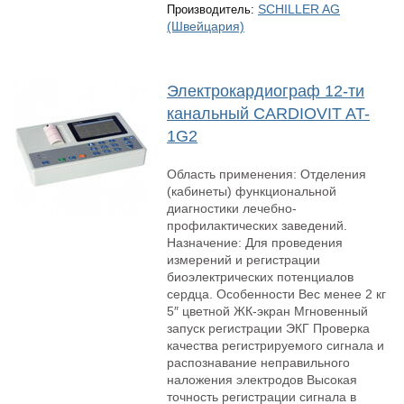
SCHILLER AG
Производитель:
(Швейцария)
Электрокардиограф 12-ти
канальный CARDIOVIT AT-
1G2
Область применения: Отделения
(кабинеты) функциональной
диагностики лечебно-
профилактических заведений.
Назначение: Для проведения
измерений и регистрации
биоэлектрических потенциалов
сердца. Особенности Вес менее 2 кг
5″ цветной ЖК-экран Мгновенный
запуск регистрации ЭКГ Проверка
качества регистрируемого сигнала и
распознавание неправильного
наложения электродов Высокая
точность регистрации сигнала в