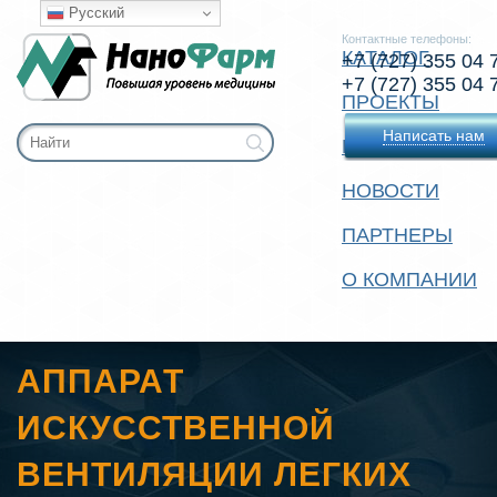
Русский
Контактные телефоны:
КАТАЛОГ
+7 (727) 355 04 
+7 (727) 355 04 
ПРОЕКТЫ
Написать нам
КОНТАКТЫ
НОВОСТИ
ПАРТНЕРЫ
О КОМПАНИИ
АППАРАТ
ИСКУССТВЕННОЙ
ВЕНТИЛЯЦИИ ЛЕГКИХ